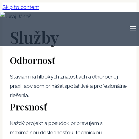
Skip to content
Služby
Odbornosť
Staviam na hlbokých znalostiach a dlhoročnej
praxi, aby som prinášal spoľahlivé a profesionálne
riešenia.
Presnosť
Každý projekt a posudok pripravujem s
maximálnou dôslednosťou, technickou