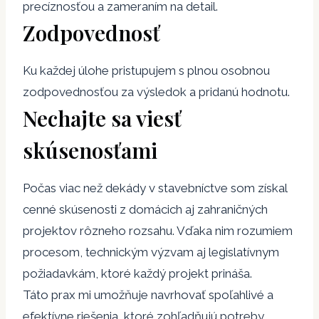
precíznosťou a zameraním na detail.
Zodpovednosť
Ku každej úlohe pristupujem s plnou osobnou
zodpovednosťou za výsledok a pridanú hodnotu.
Nechajte sa viesť
skúsenosťami
Počas viac než dekády v stavebníctve som získal
cenné skúsenosti z domácich aj zahraničných
projektov rôzneho rozsahu. Vďaka nim rozumiem
procesom, technickým výzvam aj legislatívnym
požiadavkám, ktoré každý projekt prináša.
Táto prax mi umožňuje navrhovať spoľahlivé a
efektívne riešenia, ktoré zohľadňujú potreby