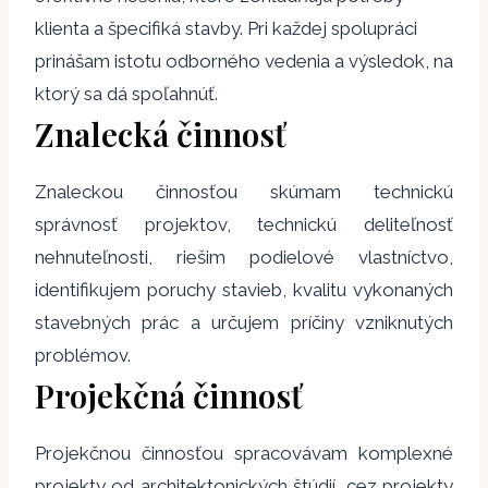
klienta a špecifiká stavby. Pri každej spolupráci
prinášam istotu odborného vedenia a výsledok, na
ktorý sa dá spoľahnúť.
Znalecká činnosť
Znaleckou činnosťou skúmam technickú
správnosť projektov, technickú deliteľnosť
nehnuteľnosti, riešim podielové vlastníctvo,
identifikujem poruchy stavieb, kvalitu vykonaných
stavebných prác a určujem príčiny vzniknutých
problémov.
Projekčná činnosť
Projekčnou činnosťou spracovávam komplexné
projekty od architektonických štúdií, cez projekty