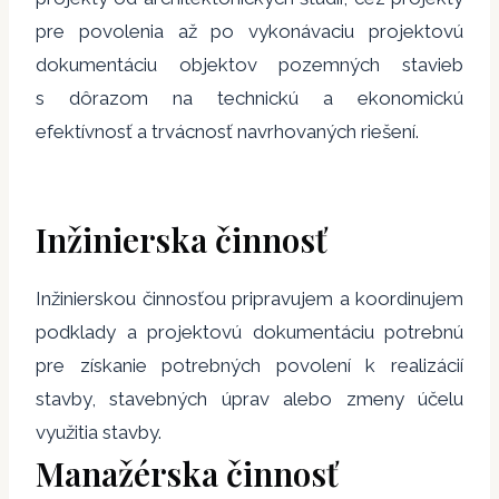
pre povolenia až po vykonávaciu projektovú
dokumentáciu objektov pozemných stavieb
s dôrazom na technickú a ekonomickú
efektívnosť a trvácnosť navrhovaných riešení.
Inžinierska činnosť
Inžinierskou činnosťou pripravujem a koordinujem
podklady a projektovú dokumentáciu potrebnú
pre získanie potrebných povolení k realizácií
stavby, stavebných úprav alebo zmeny účelu
využitia stavby.
Manažérska činnosť